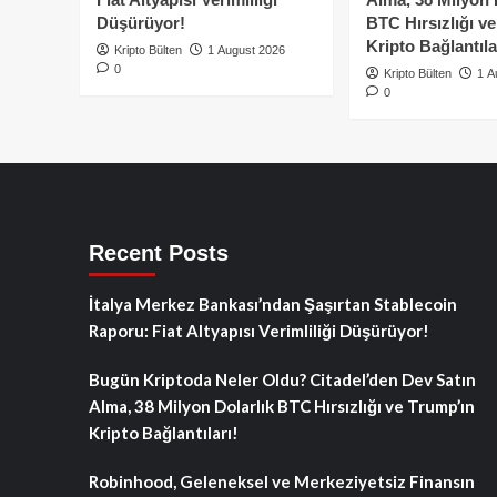
Düşürüyor!
BTC Hırsızlığı v
Kripto Bağlantıla
Kripto Bülten
1 August 2026
0
Kripto Bülten
1 A
0
Recent Posts
İtalya Merkez Bankası’ndan Şaşırtan Stablecoin
Raporu: Fiat Altyapısı Verimliliği Düşürüyor!
Bugün Kriptoda Neler Oldu? Citadel’den Dev Satın
Alma, 38 Milyon Dolarlık BTC Hırsızlığı ve Trump’ın
Kripto Bağlantıları!
Robinhood, Geleneksel ve Merkeziyetsiz Finansın