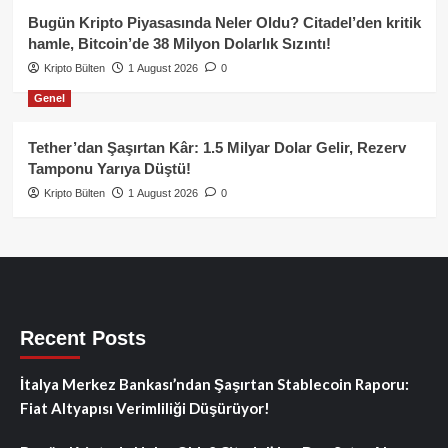
Bugün Kripto Piyasasında Neler Oldu? Citadel’den kritik
hamle, Bitcoin’de 38 Milyon Dolarlık Sızıntı!
Kripto Bülten
1 August 2026
0
Genel
Tether’dan Şaşırtan Kâr: 1.5 Milyar Dolar Gelir, Rezerv
Tamponu Yarıya Düştü!
Kripto Bülten
1 August 2026
0
Recent Posts
İtalya Merkez Bankası’ndan Şaşırtan Stablecoin Raporu:
Fiat Altyapısı Verimliliği Düşürüyor!