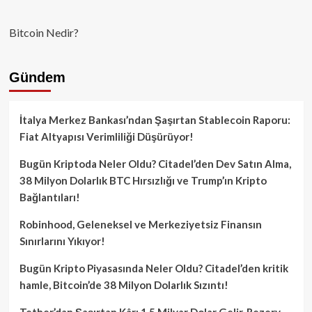
Bitcoin Nedir?
Gündem
İtalya Merkez Bankası’ndan Şaşırtan Stablecoin Raporu:
Fiat Altyapısı Verimliliği Düşürüyor!
Bugün Kriptoda Neler Oldu? Citadel’den Dev Satın Alma,
38 Milyon Dolarlık BTC Hırsızlığı ve Trump’ın Kripto
Bağlantıları!
Robinhood, Geleneksel ve Merkeziyetsiz Finansın
Sınırlarını Yıkıyor!
Bugün Kripto Piyasasında Neler Oldu? Citadel’den kritik
hamle, Bitcoin’de 38 Milyon Dolarlık Sızıntı!
Tether’dan Şaşırtan Kâr: 1.5 Milyar Dolar Gelir, Rezerv