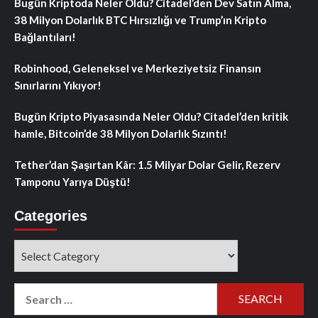
Bugün Kriptoda Neler Oldu? Citadel’den Dev Satın Alma,
38 Milyon Dolarlık BTC Hırsızlığı ve Trump’ın Kripto
Bağlantıları!
Robinhood, Geleneksel ve Merkeziyetsiz Finansın
Sınırlarını Yıkıyor!
Bugün Kripto Piyasasında Neler Oldu? Citadel’den kritik
hamle, Bitcoin’de 38 Milyon Dolarlık Sızıntı!
Tether’dan Şaşırtan Kâr: 1.5 Milyar Dolar Gelir, Rezerv
Tamponu Yarıya Düştü!
Categories
Categories
Search
for: