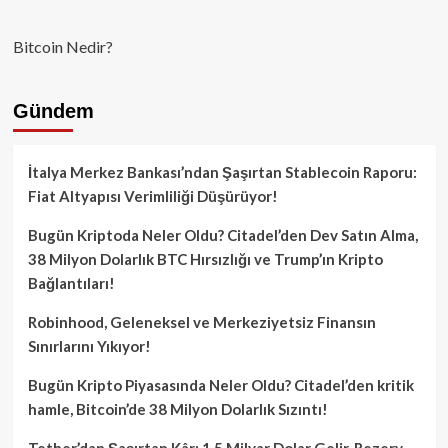
Bitcoin Nedir?
Gündem
İtalya Merkez Bankası’ndan Şaşırtan Stablecoin Raporu:
Fiat Altyapısı Verimliliği Düşürüyor!
Bugün Kriptoda Neler Oldu? Citadel’den Dev Satın Alma,
38 Milyon Dolarlık BTC Hırsızlığı ve Trump’ın Kripto
Bağlantıları!
Robinhood, Geleneksel ve Merkeziyetsiz Finansın
Sınırlarını Yıkıyor!
Bugün Kripto Piyasasında Neler Oldu? Citadel’den kritik
hamle, Bitcoin’de 38 Milyon Dolarlık Sızıntı!
Tether’dan Şaşırtan Kâr: 1.5 Milyar Dolar Gelir, Rezerv