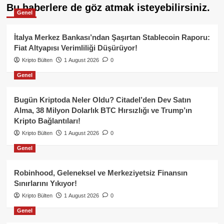
Bu haberlere de göz atmak isteyebilirsiniz.
Genel
İtalya Merkez Bankası’ndan Şaşırtan Stablecoin Raporu:
Fiat Altyapısı Verimliliği Düşürüyor!
Kripto Bülten
1 August 2026
0
Genel
Bugün Kriptoda Neler Oldu? Citadel’den Dev Satın
Alma, 38 Milyon Dolarlık BTC Hırsızlığı ve Trump’ın
Kripto Bağlantıları!
Kripto Bülten
1 August 2026
0
Genel
Robinhood, Geleneksel ve Merkeziyetsiz Finansın
Sınırlarını Yıkıyor!
Kripto Bülten
1 August 2026
0
Genel