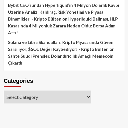
Bybit CEO’sundan Hyperliquid’in 4 Milyon Dolarlık Kaybı
Üzerine Analiz: Kaldıraç, Risk Yönetimi ve Piyasa
Dinamikleri - Kripto Bülten
on
Hyperliquid Balinası, HLP
Kasasında 4 Milyonluk Zarara Neden Oldu: Borsa Adım
Attı!
Solana ve Libra Skandalları: Kripto Piyasasında Güven
Sarsılıyor; $SOL Değer Kaybediyor! - Kripto Bülten
on
Sahte Suudi Prensler, Dolandırıcılık Amaçlı Memecoin
Çıkardı
Categories
Categories