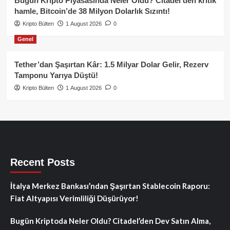
Bugün Kripto Piyasasında Neler Oldu? Citadel’den kritik
hamle, Bitcoin’de 38 Milyon Dolarlık Sızıntı!
Kripto Bülten
1 August 2026
0
Genel
Tether’dan Şaşırtan Kâr: 1.5 Milyar Dolar Gelir, Rezerv
Tamponu Yarıya Düştü!
Kripto Bülten
1 August 2026
0
Recent Posts
İtalya Merkez Bankası’ndan Şaşırtan Stablecoin Raporu:
Fiat Altyapısı Verimliliği Düşürüyor!
Bugün Kriptoda Neler Oldu? Citadel’den Dev Satın Alma,