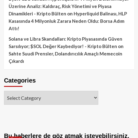
Üzerine Analiz: Kaldıraç, Risk Yönetimi ve Piyasa
Dinamikleri - Kripto Bülten
on
Hyperliquid Balinası, HLP
Kasasında 4 Milyonluk Zarara Neden Oldu: Borsa Adım
Attı!
Solana ve Libra Skandalları: Kripto Piyasasında Güven
Sarsılıyor; $SOL Değer Kaybediyor! - Kripto Bülten
on
Sahte Suudi Prensler, Dolandırıcılık Amaçlı Memecoin
Çıkardı
Categories
Categories
Bu haberlere de göz atmak isteyebilirsiniz.