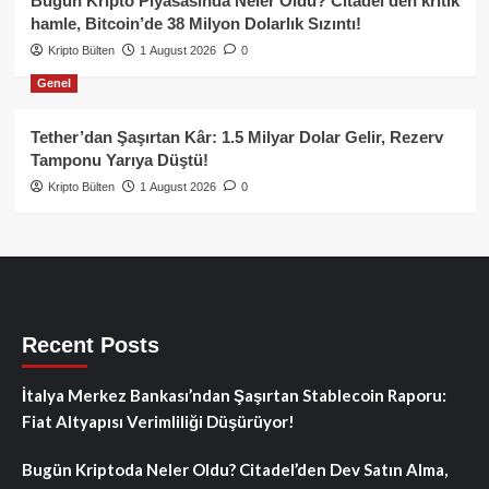
Bugün Kripto Piyasasında Neler Oldu? Citadel’den kritik
hamle, Bitcoin’de 38 Milyon Dolarlık Sızıntı!
Kripto Bülten
1 August 2026
0
Genel
Tether’dan Şaşırtan Kâr: 1.5 Milyar Dolar Gelir, Rezerv
Tamponu Yarıya Düştü!
Kripto Bülten
1 August 2026
0
Recent Posts
İtalya Merkez Bankası’ndan Şaşırtan Stablecoin Raporu:
Fiat Altyapısı Verimliliği Düşürüyor!
Bugün Kriptoda Neler Oldu? Citadel’den Dev Satın Alma,