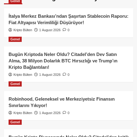
Genel
İtalya Merkez Bankası’ndan Şaşırtan Stablecoin Raporu:
Fiat Altyapısı Verimliliği Düşürüyor!
Kripto Bülten
1 August 2026
0
Genel
Bugün Kriptoda Neler Oldu? Citadel’den Dev Satın
Alma, 38 Milyon Dolarlık BTC Hırsızlığı ve Trump’ın
Kripto Bağlantıları!
Kripto Bülten
1 August 2026
0
Genel
Robinhood, Geleneksel ve Merkeziyetsiz Finansın
Sınırlarını Yıkıyor!
Kripto Bülten
1 August 2026
0
Genel