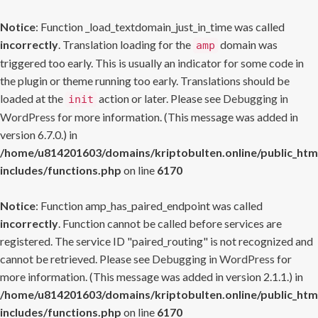
Notice
: Function _load_textdomain_just_in_time was called
incorrectly
. Translation loading for the
domain was
amp
triggered too early. This is usually an indicator for some code in
the plugin or theme running too early. Translations should be
loaded at the
action or later. Please see
Debugging in
init
WordPress
for more information. (This message was added in
version 6.7.0.) in
/home/u814201603/domains/kriptobulten.online/public_htm
includes/functions.php
on line
6170
Notice
: Function amp_has_paired_endpoint was called
incorrectly
. Function cannot be called before services are
registered. The service ID "paired_routing" is not recognized and
cannot be retrieved. Please see
Debugging in WordPress
for
more information. (This message was added in version 2.1.1.) in
/home/u814201603/domains/kriptobulten.online/public_htm
includes/functions.php
on line
6170