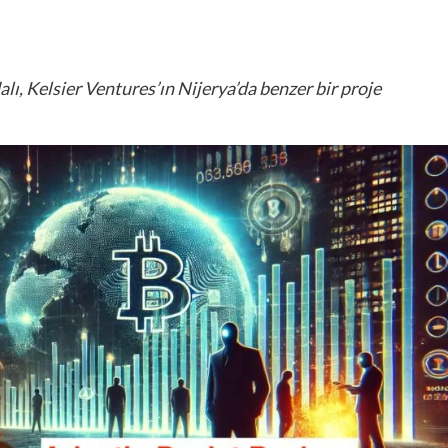
ı, Kelsier Ventures’ın Nijerya’da benzer bir proje