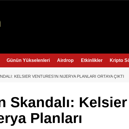
Günün Yükselenleri
Airdrop
Etkinlikler
Kripto S
DALI: KELSIER VENTURES’IN NIJERYA PLANLARI ORTAYA ÇIKTI
 Skandalı: Kelsier
erya Planları