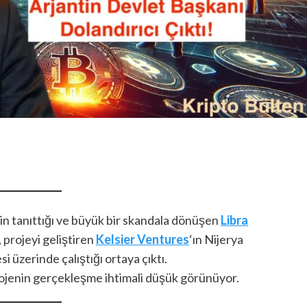
nin tanıttığı ve büyük bir skandala dönüşen
Libra
 projeyi geliştiren
Kelsier Ventures
‘ın Nijerya
 üzerinde çalıştığı ortaya çıktı.
ojenin gerçekleşme ihtimali düşük görünüyor.