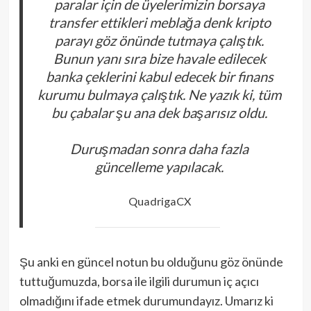
paralar için de üyelerimizin borsaya
transfer ettikleri meblağa denk kripto
parayı göz önünde tutmaya çalıştık.
Bunun yanı sıra bize havale edilecek
banka çeklerini kabul edecek bir finans
kurumu bulmaya çalıştık. Ne yazık ki, tüm
bu çabalar şu ana dek başarısız oldu.
Duruşmadan sonra daha fazla
güncelleme yapılacak.
QuadrigaCX
Şu anki en güncel notun bu olduğunu göz önünde
tuttuğumuzda, borsa ile ilgili durumun iç açıcı
olmadığını ifade etmek durumundayız. Umarız ki