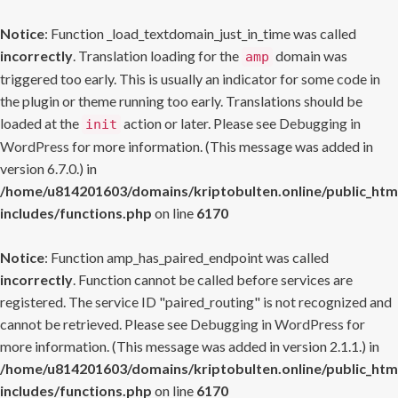
Notice
: Function _load_textdomain_just_in_time was called
incorrectly
. Translation loading for the
domain was
amp
triggered too early. This is usually an indicator for some code in
the plugin or theme running too early. Translations should be
loaded at the
action or later. Please see
Debugging in
init
WordPress
for more information. (This message was added in
version 6.7.0.) in
/home/u814201603/domains/kriptobulten.online/public_htm
includes/functions.php
on line
6170
Notice
: Function amp_has_paired_endpoint was called
incorrectly
. Function cannot be called before services are
registered. The service ID "paired_routing" is not recognized and
cannot be retrieved. Please see
Debugging in WordPress
for
more information. (This message was added in version 2.1.1.) in
/home/u814201603/domains/kriptobulten.online/public_htm
includes/functions.php
on line
6170