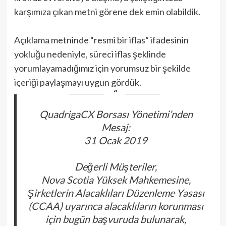
karşımıza çıkan metni görene dek emin olabildik.
Açıklama metninde “resmi bir iflas” ifadesinin
yokluğu nedeniyle, süreci iflas şeklinde
yorumlayamadığımız için yorumsuz bir şekilde
içeriği paylaşmayı uygun gördük.
QuadrigaCX Borsası Yönetimi’nden
Mesaj:
31 Ocak 2019
Değerli Müşteriler,
Nova Scotia Yüksek Mahkemesine,
Şirketlerin Alacaklıları Düzenleme Yasası
(CCAA) uyarınca alacaklıların korunması
için bugün başvuruda bulunarak,