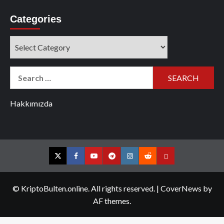
Categories
Categories
Search
for:
Hakkımızda
Twitter
Facebook
YouTube
Telegram
Instagram
Reddit
Contact
us
© KriptoBulten.online. All rights reserved.
|
CoverNews
by
AF themes.