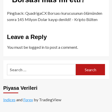
Pingback:
QuadrigaCX Borsası kurucusunun ölümünden
sonra 145 Milyon Dolar kayıp denildi! - Kripto Bülten
Leave a Reply
You must be
logged in
to post a comment.
Search
for:
Piyasa Verileri
Indices
and
Forex
by TradingView