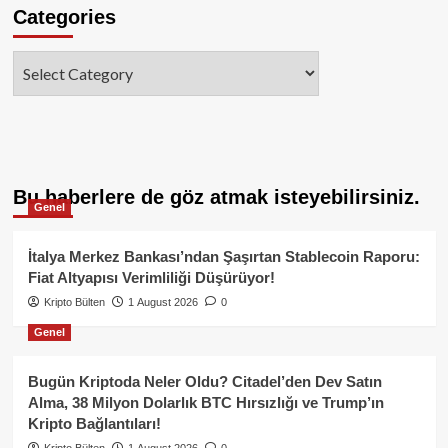
Categories
Categories
Bu haberlere de göz atmak isteyebilirsiniz.
Genel
İtalya Merkez Bankası’ndan Şaşırtan Stablecoin Raporu:
Fiat Altyapısı Verimliliği Düşürüyor!
Kripto Bülten
1 August 2026
0
Genel
Bugün Kriptoda Neler Oldu? Citadel’den Dev Satın
Alma, 38 Milyon Dolarlık BTC Hırsızlığı ve Trump’ın
Kripto Bağlantıları!