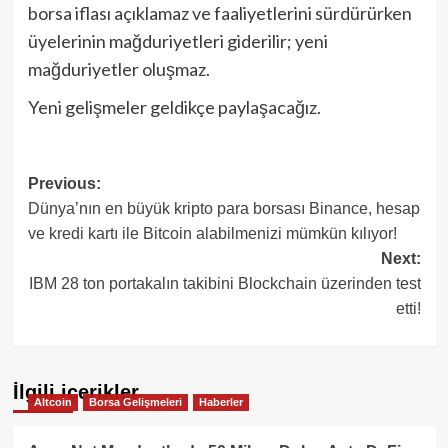
borsa iflası açıklamaz ve faaliyetlerini sürdürürken
üyelerinin mağduriyetleri giderilir; yeni
mağduriyetler oluşmaz.
Yeni gelişmeler geldikçe paylaşacağız.
Post
Previous:
Dünya’nın en büyük kripto para borsası Binance, hesap
navigation
ve kredi kartı ile Bitcoin alabilmenizi mümkün kılıyor!
Next:
IBM 28 ton portakalın takibini Blockchain üzerinden test
etti!
İlgili içerikler
Altcoin
Borsa Gelişmeleri
Haberler