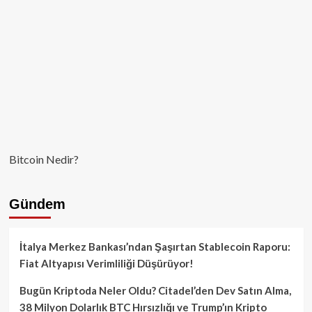
Bitcoin Nedir?
Gündem
İtalya Merkez Bankası’ndan Şaşırtan Stablecoin Raporu:
Fiat Altyapısı Verimliliği Düşürüyor!
Bugün Kriptoda Neler Oldu? Citadel’den Dev Satın Alma,
38 Milyon Dolarlık BTC Hırsızlığı ve Trump’ın Kripto