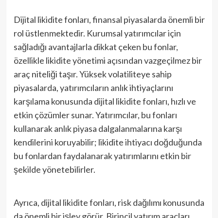
Dijital likidite fonları, finansal piyasalarda önemli bir
rol üstlenmektedir. Kurumsal yatırımcılar için
sağladığı avantajlarla dikkat çeken bu fonlar,
özellikle likidite yönetimi açısından vazgeçilmez bir
araç niteliği taşır. Yüksek volatiliteye sahip
piyasalarda, yatırımcıların anlık ihtiyaçlarını
karşılama konusunda dijital likidite fonları, hızlı ve
etkin çözümler sunar. Yatırımcılar, bu fonları
kullanarak anlık piyasa dalgalanmalarına karşı
kendilerini koruyabilir; likidite ihtiyacı doğduğunda
bu fonlardan faydalanarak yatırımlarını etkin bir
şekilde yönetebilirler.
Ayrıca, dijital likidite fonları, risk dağılımı konusunda
da önemli bir işlev görür. Birincil yatırım araçları