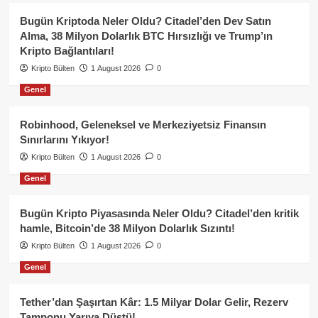
Bugün Kriptoda Neler Oldu? Citadel’den Dev Satın
Alma, 38 Milyon Dolarlık BTC Hırsızlığı ve Trump’ın
Kripto Bağlantıları!
Kripto Bülten
1 August 2026
0
Genel
Robinhood, Geleneksel ve Merkeziyetsiz Finansın
Sınırlarını Yıkıyor!
Kripto Bülten
1 August 2026
0
Genel
Bugün Kripto Piyasasında Neler Oldu? Citadel’den kritik
hamle, Bitcoin’de 38 Milyon Dolarlık Sızıntı!
Kripto Bülten
1 August 2026
0
Genel
Tether’dan Şaşırtan Kâr: 1.5 Milyar Dolar Gelir, Rezerv
Tamponu Yarıya Düştü!