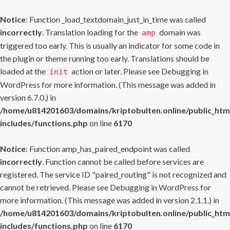
Notice
: Function _load_textdomain_just_in_time was called
incorrectly
. Translation loading for the
domain was
amp
triggered too early. This is usually an indicator for some code in
the plugin or theme running too early. Translations should be
loaded at the
action or later. Please see
Debugging in
init
WordPress
for more information. (This message was added in
version 6.7.0.) in
/home/u814201603/domains/kriptobulten.online/public_htm
includes/functions.php
on line
6170
Notice
: Function amp_has_paired_endpoint was called
incorrectly
. Function cannot be called before services are
registered. The service ID "paired_routing" is not recognized and
cannot be retrieved. Please see
Debugging in WordPress
for
more information. (This message was added in version 2.1.1.) in
/home/u814201603/domains/kriptobulten.online/public_htm
includes/functions.php
on line
6170