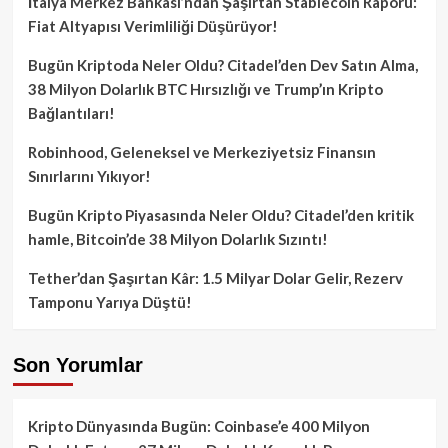
İtalya Merkez Bankası’ndan Şaşırtan Stablecoin Raporu:
Fiat Altyapısı Verimliliği Düşürüyor!
Bugün Kriptoda Neler Oldu? Citadel’den Dev Satın Alma,
38 Milyon Dolarlık BTC Hırsızlığı ve Trump’ın Kripto
Bağlantıları!
Robinhood, Geleneksel ve Merkeziyetsiz Finansın
Sınırlarını Yıkıyor!
Bugün Kripto Piyasasında Neler Oldu? Citadel’den kritik
hamle, Bitcoin’de 38 Milyon Dolarlık Sızıntı!
Tether’dan Şaşırtan Kâr: 1.5 Milyar Dolar Gelir, Rezerv
Tamponu Yarıya Düştü!
Son Yorumlar
Kripto Dünyasında Bugün: Coinbase’e 400 Milyon